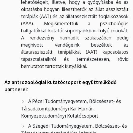
lehetőségeit, illetve, hogy a gyógyításba és az
oktatásba hogyan illeszthetők az állat asszisztált
terápiák (AAT) és az állatasszisztált foglalkozások
(AAA). Megismertettük a pszichológus
hallgatókkal kutatócsoportjainkban folyó munkát.
A rendezvény harmadik szakaszában pedig
meghívott vendégeink beszéltek az
állatasszisztált terápiákkal (AAT) kapcsolatos
tapasztalataikról és természetesen, rövid
bemutatót tartottak kutyáikkal.
Az antrozoológiai kutatócsoport együttműködő
partnerei:
A Pécsi Tudományegyetem, Bölcsészet- és
Társadalomtudományi Kar Humán
Környezettudományi Kutatócsoport
A Szegedi Tudományegyetem, Bölcsészet- és