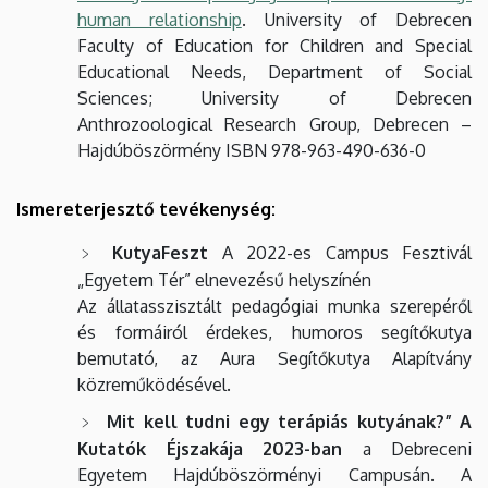
human relationship
. University of Debrecen
Faculty of Education for Children and Special
Educational Needs, Department of Social
Sciences; University of Debrecen
Anthrozoological Research Group, Debrecen –
Hajdúböszörmény ISBN 978-963-490-636-0
Ismereterjesztő tevékenység:
KutyaFeszt
A 2022-es Campus Fesztivál
„Egyetem Tér” elnevezésű helyszínén
Az állatasszisztált pedagógiai munka szerepéről
és formáiról érdekes, humoros segítőkutya
bemutató, az Aura Segítőkutya Alapítvány
közreműködésével.
Mit kell tudni egy terápiás kutyának?” A
Kutatók Éjszakája 2023-ban
a Debreceni
Egyetem Hajdúböszörményi Campusán. A