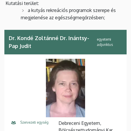
Kutatási terület:
a kutyás rekreációs programok szerepe és
megjelenése az egészségmegőrzésben;
Dr. Kondé Zoltánné Dr. Inántsy-
egyetemi
adjunktus
Pap Judit
Szervezeti egység
Debreceni Egyetem,
Bölcsészettudományi Kar,