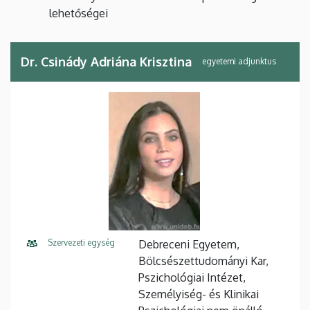
lehetőségei
Dr. Csinády Adriána Krisztina
egyetemi adjunktus
Szervezeti egység
Debreceni Egyetem,
Bölcsészettudományi Kar,
Pszichológiai Intézet,
Személyiség- és Klinikai