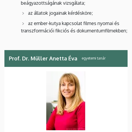
beágyazottságának vizsgálata;
az állatok jogainak kérdésköre;
az ember-kutya kapcsolat filmes nyomai és
transzformációi fikciós és dokumentumfilmekben;
Prof. Dr. Müller Anetta Éva
egyetemi tanár