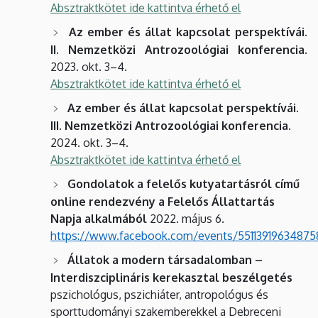
Absztraktkötet ide kattintva érhető el
Az ember és állat kapcsolat perspektívái.
II. Nemzetközi Antrozoológiai konferencia.
2023. okt. 3–4.
Absztraktkötet ide kattintva érhető el
Az ember és állat kapcsolat perspektívái.
III. Nemzetközi Antrozoológiai konferencia.
2024. okt. 3–4.
Absztraktkötet ide kattintva érhető el
Gondolatok a felelős kutyatartásról című
online rendezvény a Felelős Állattartás
Napja alkalmából
2022. május 6.
https://www.facebook.com/events/55113919634875
Állatok a modern társadalomban –
Interdiszciplináris kerekasztal beszélgetés
pszichológus, pszichiáter, antropológus és
sporttudományi szakemberekkel a Debreceni