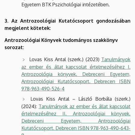
Egyetem BTK Pszichológiai intézetében.
3. Az Antrozoológiai Kutatócsoport
gondozásában
megjelent kötetek:
Antrozoológiai Könyvek tudományos szakkönyv
sorozat:
Lovas Kiss Antal (szerk.) (2023)
Tanulmányok
az ember és állat kapcsolat értelmezéséhez I.
Antrozoológia könyvek. Debreceni Egyetem,
Antrozoológiai Kutatócsoport. Debrecen ISBN
978-963-490-526-4
Lovas Kiss Antal – László Borbála (szerk.)
(2024):
Tanulmányok az ember és állat kapcsolat
értelmezéséhez II. Antrozoológiai könyvek.
Debreceni Egyetem, Antrozoológiai
Kutatócsoport. Debrecen ISBN 978-963-490-643-