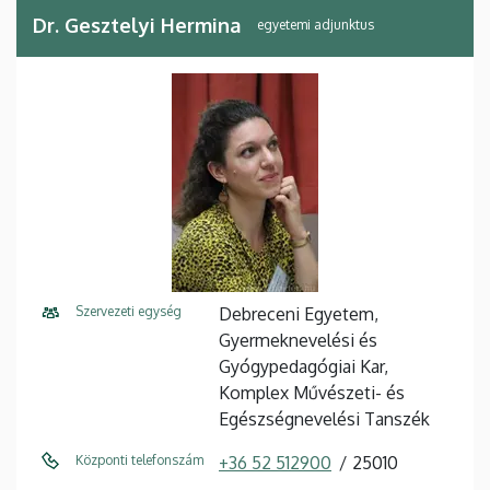
Dr. Gesztelyi Hermina
egyetemi adjunktus
Szervezeti egység
Debreceni Egyetem,
Gyermeknevelési és
Gyógypedagógiai Kar,
Komplex Művészeti- és
Egészségnevelési Tanszék
Központi telefonszám
+36 52 512900
25010