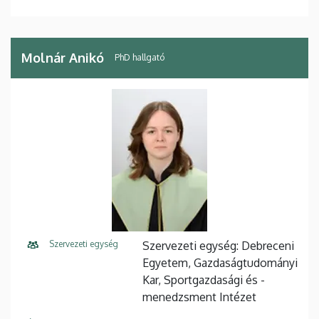
Molnár Anikó
PhD hallgató
Szervezeti egység
Szervezeti egység: Debreceni
Egyetem, Gazdaságtudományi
Kar, Sportgazdasági és -
menedzsment Intézet