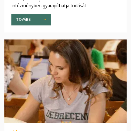
intézményben gyarapíthatja tudását
TOVÁBB