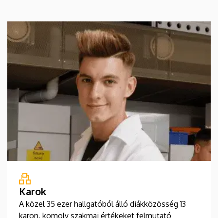
Karok
A közel 35 ezer hallgatóból álló diákközösség 13
karon, komoly szakmai értékeket felmutató