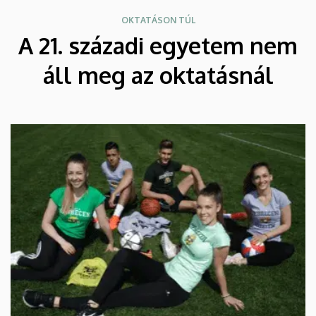
OKTATÁSON TÚL
A 21. századi egyetem nem
áll meg az oktatásnál