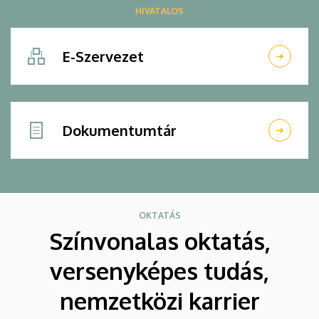
HIVATALOS
E-Szervezet
Dokumentumtár
OKTATÁS
Színvonalas oktatás,
versenyképes tudás,
nemzetközi karrier