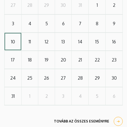
27
28
29
30
31
1
2
3
4
5
6
7
8
9
10
11
12
13
14
15
16
17
18
19
20
21
22
23
24
25
26
27
28
29
30
31
1
2
3
4
5
6
TOVÁBB AZ ÖSSZES ESEMÉNYRE