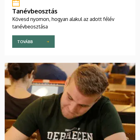
Tanévbeosztás
Kövesd nyomon, hogyan alakul az adott félév
tanévbeosztása
TOVÁBB