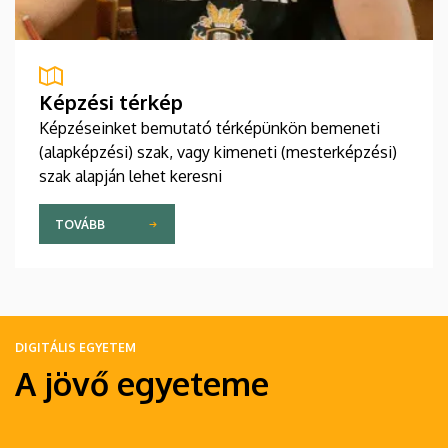
Képzési térkép
Képzéseinket bemutató térképünkön bemeneti
(alapképzési) szak, vagy kimeneti (mesterképzési)
szak alapján lehet keresni
TOVÁBB
DIGITÁLIS EGYETEM
A jövő egyeteme