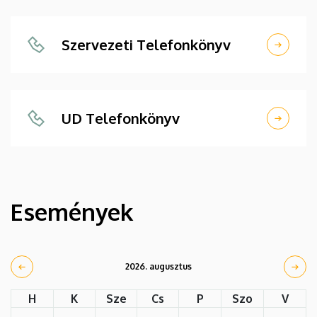
Szervezeti Telefonkönyv
UD Telefonkönyv
Események
2026. augusztus
H
K
Sze
Cs
P
Szo
V