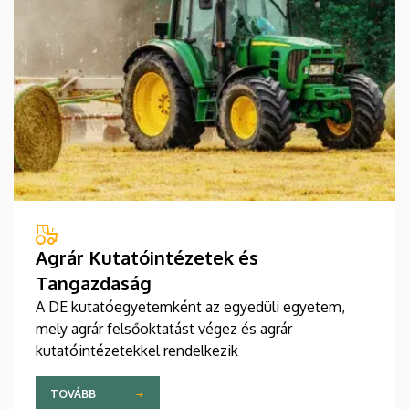
Agrár Kutatóintézetek és
Tangazdaság
A DE kutatóegyetemként az egyedüli egyetem,
mely agrár felsőoktatást végez és agrár
kutatóintézetekkel rendelkezik
TOVÁBB