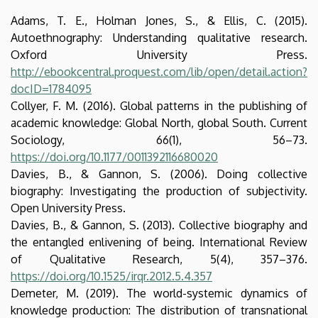
Adams, T. E., Holman Jones, S., & Ellis, C. (2015).
Autoethnography: Understanding qualitative research.
Oxford University Press.
http://ebookcentral.proquest.com/lib/open/detail.action?
docID=1784095
Collyer, F. M. (2016). Global patterns in the publishing of
academic knowledge: Global North, global South. Current
Sociology, 66(1), 56–73.
https://doi.org/10.1177/0011392116680020
Davies, B., & Gannon, S. (2006). Doing collective
biography: Investigating the production of subjectivity.
Open University Press.
Davies, B., & Gannon, S. (2013). Collective biography and
the entangled enlivening of being. International Review
of Qualitative Research, 5(4), 357–376.
https://doi.org/10.1525/irqr.2012.5.4.357
Demeter, M. (2019). The world-systemic dynamics of
knowledge production: The distribution of transnational