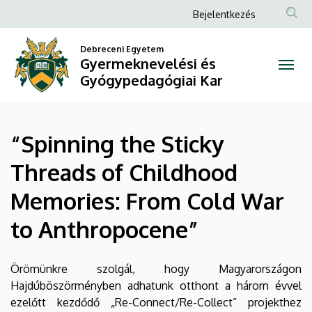
“Spinning
Ugrás
Anonim
Bejelentkezés
a
Felhasználói
the
tartalomra
Debreceni Egyetem
fiók
Gyermeknevelési és
Sticky
menüje
Gyógypedagógiai Kar
Threads
of
“Spinning the Sticky
Childhood
Threads of Childhood
Memories:
Memories: From Cold War
From
to Anthropocene”
Cold
War
Örömünkre szolgál, hogy Magyarországon
Hajdúböszörményben adhatunk otthont a három évvel
to
ezelőtt kezdődő „Re-Connect/Re-Collect” projekthez