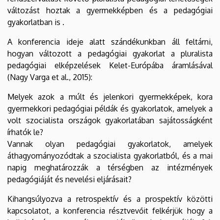
változást hoztak a gyermekképben és a pedagógiai
gyakorlatban is .
A konferencia ideje alatt szándékunkban áll feltárni,
hogyan változott a pedagógiai gyakorlat a pluralista
pedagógiai elképzelések Kelet-Európába áramlásával
(Nagy Varga et al., 2015):
Melyek azok a múlt és jelenkori gyermekképek, kora
gyermekkori pedagógiai példák és gyakorlatok, amelyek a
volt szocialista országok gyakorlatában sajátosságként
írhatók le?
Vannak olyan pedagógiai gyakorlatok, amelyek
áthagyományozódtak a szocialista gyakorlatból, és a mai
napig meghatározzák a térségben az intézmények
pedagógiáját és nevelési eljárásait?
Kihangsúlyozva a retrospektív és a prospektív közötti
kapcsolatot, a konferencia résztvevőit felkérjük hogy a