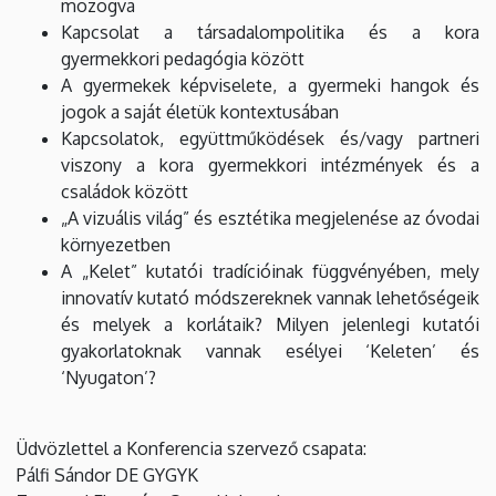
mozogva
Kapcsolat a társadalompolitika és a kora
gyermekkori pedagógia között
A gyermekek képviselete, a gyermeki hangok és
jogok a saját életük kontextusában
Kapcsolatok, együttműködések és/vagy partneri
viszony a kora gyermekkori intézmények és a
családok között
„A vizuális világ” és esztétika megjelenése az óvodai
környezetben
A „Kelet” kutatói tradícióinak függvényében, mely
innovatív kutató módszereknek vannak lehetőségeik
és melyek a korlátaik? Milyen jelenlegi kutatói
gyakorlatoknak vannak esélyei ‘Keleten’ és
‘Nyugaton’?
Üdvözlettel a Konferencia szervező csapata:
Pálfi Sándor DE GYGYK