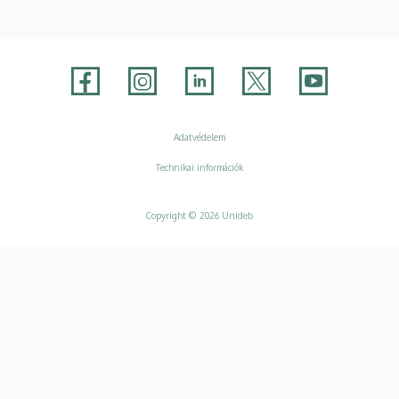
Adatvédelem
Adatvédelem
Technikai információk
Copyright © 2026 Unideb