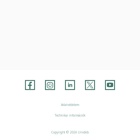
Adatvédelem
Adatvédelem
Technikai információk
Copyright © 2026 Unideb