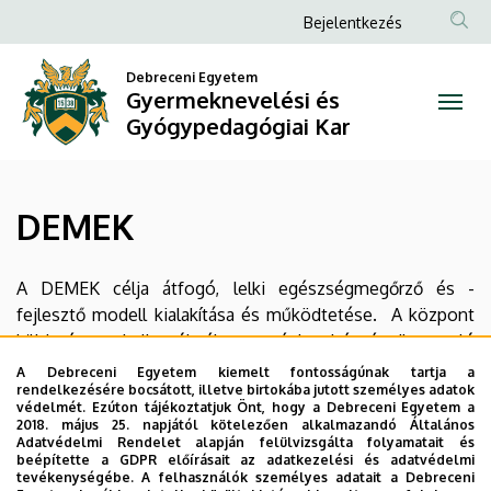
DEMEK
Ugrás
Anonim
Bejelentkezés
a
Felhasználói
|
tartalomra
Debreceni Egyetem
fiók
Gyermeknevelési és
Gyermeknevelési
menüje
Gyógypedagógiai Kar
és
Gyógypedagógiai
DEMEK
Kar
A DEMEK célja átfogó, lelki egészségmegőrző és -
fejlesztő modell kialakítása és működtetése. A központ
küldetése a hallgatók életvezetési nehézségeiben való
komplex támogatása és a jövő értelmiségének
A Debreceni Egyetem kiemelt fontosságúnak tartja a
rendelkezésére bocsátott, illetve birtokába jutott személyes adatok
mentálhigiénés szemléletének formálása. A honlapunk
védelmét. Ezúton tájékoztatjuk Önt, hogy a Debreceni Egyetem a
lehetőséget teremt arra, hogy a látogató információhoz
2018. május 25. napjától kötelezően alkalmazandó Általános
Adatvédelmi Rendelet alapján felülvizsgálta folyamatait és
jusson a Központunk szolgáltatásaival, programjaival
beépítette a GDPR előírásait az adatkezelési és adatvédelmi
kapcsolatban illetve bővebb információkat kapjanak a
tevékenységébe. A felhasználók személyes adatait a Debreceni