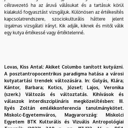
célravezető ha az áruvá válásukat és a tartásuk körül
kialakuló fogyasztást vizsgáljuk. Különösen az értékesítés
kapcsolatrendszere, szociokulturális háttere jelent
izgalmas vizsgálati irányt. Kik adják, kiknek és mitől válik
egy kutya értékessé vagy értéktelenné.
Lovas, Kiss Antal: Akiket Columbo tanított kutyázni.
A posztantropocentrikus paradigma hatása a városi
kutyatartási trendek változására. In: Gulyás, Klára;
Kántor, Barbara; Kotics, József; Lajos, Veronika
(szerk.) Változás és változtatás. Kihívások és
válaszok interdiszciplináris megközelítésben: III.
Ilyés Zoltán emlékkonferencia tanulmánykötet.
Miskolc-Egyetemváros, Magyarország: Miskolci
Egyetem BTK Kulturális és Vizuális Antropológiai