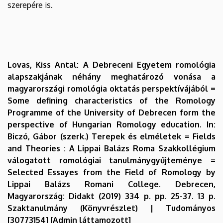
szerepére is.
Lovas, Kiss Antal: A Debreceni Egyetem romológia
alapszakjának néhány meghatározó vonása a
magyarországi romológia oktatás perspektívájából =
Some defining characteristics of the Romology
Programme of the University of Debrecen form the
perspective of Hungarian Romology education. In:
Biczó, Gábor (szerk.) Terepek és elméletek = Fields
and Theories : A Lippai Balázs Roma Szakkollégium
válogatott romológiai tanulmánygyűjteménye =
Selected Essayes from the Field of Romology by
Lippai Balázs Romani College. Debrecen,
Magyarország: Didakt (2019) 334 p. pp. 25-37. 13 p.
Szaktanulmány (Könyvrészlet) | Tudományos
[30773154] [Admin láttamozott]