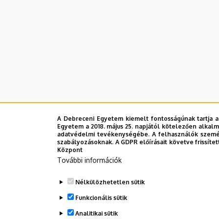
A Debreceni Egyetem kiemelt fontosságúnak tartja a
Egyetem a 2018. május 25. napjától kötelezően alkalm
adatvédelmi tevékenységébe. A felhasználók személ
szabályozásoknak. A GDPR előírásait követve frissítet
Központ
További információk
Nélkülözhetetlen sütik
Funkcionális sütik
Analitikai sütik