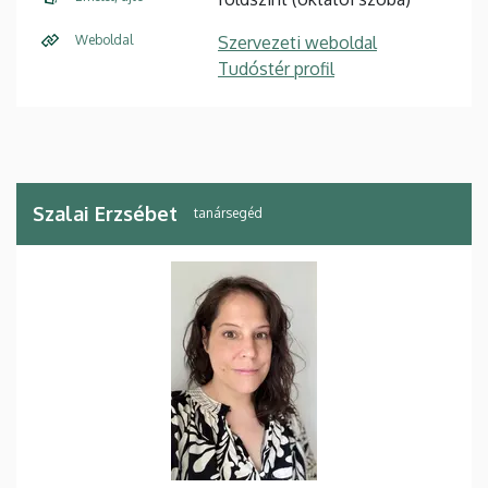
Weboldal
Szervezeti weboldal
Tudóstér profil
Szalai Erzsébet
tanársegéd