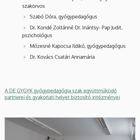
szakorvos
Szabó Dóra, gyógypedagógus
Dr. Kondé Zoltánné Dr. Inántsy- Pap Judit,
pszichológus
Mózesné Kapocsa Ildikó, gyógypedagógus
Dr. Kovács Csatári Annamária
A DE GYGYK gyógypedagógia szak együttműködő
partnerei és gyakorlati helyet biztosító intézményei