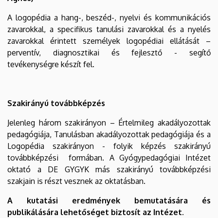
A logopédia a hang-, beszéd-, nyelvi és kommunikációs
zavarokkal, a specifikus tanulási zavarokkal és a nyelés
zavarokkal érintett személyek logopédiai ellátását –
perventív, diagnosztikai és fejlesztő - segítő
tevékenységre készít fel.
Szakirányú továbbképzés
Jelenleg három szakirányon – Értelmileg akadályozottak
pedagógiája, Tanulásban akadályozottak pedagógiája és a
Logopédia szakirányon - folyik képzés szakirányú
továbbképzési formában. A Gyógypedagógiai Intézet
oktató a DE GYGYK más szakirányú továbbképzési
szakjain is részt vesznek az oktatásban.
A kutatási eredmények bemutatására és
publikálására lehetőséget biztosít az Intézet.