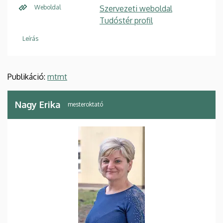
Weboldal
Szervezeti weboldal
Tudóstér profil
Leírás
Publikáció:
mtmt
Nagy Erika
mesteroktató