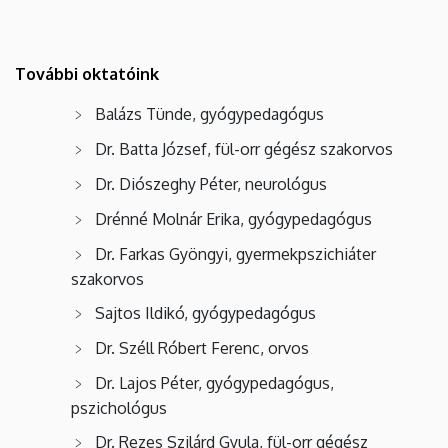
További oktatóink
Balázs Tünde, gyógypedagógus
Dr. Batta József, fül-orr gégész szakorvos
Dr. Diószeghy Péter, neurológus
Drénné Molnár Erika, gyógypedagógus
Dr. Farkas Gyöngyi, gyermekpszichiáter
szakorvos
Sajtos Ildikó, gyógypedagógus
Dr. Széll Róbert Ferenc, orvos
Dr. Lajos Péter, gyógypedagógus,
pszichológus
Dr. Rezes Szilárd Gyula, fül-orr gégész