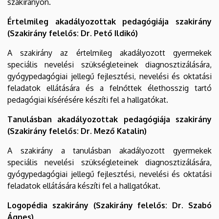
szakirányon.
Értelmileg akadályozottak pedagógiája szakirány
(Szakirány felelős: Dr. Pető Ildikó)
A szakirány az értelmileg akadályozott gyermekek
speciális nevelési szükségleteinek diagnosztizálására,
gyógypedagógiai jellegű fejlesztési, nevelési és oktatási
feladatok ellátására és a felnőttek élethosszig tartó
pedagógiai kísérésére készíti fel a hallgatókat.
Tanulásban akadályozottak pedagógiája szakirány
(Szakirány felelős: Dr. Mező Katalin)
A szakirány a tanulásban akadályozott gyermekek
speciális nevelési szükségleteinek diagnosztizálására,
gyógypedagógiai jellegű fejlesztési, nevelési és oktatási
feladatok ellátására készíti fel a hallgatókat.
Logopédia szakirány (Szakirány felelős: Dr. Szabó
Ágnes)